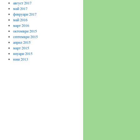
август 2017
май 2017
февруари 2017
май 2016
март 2016
октомври 2015
септември 2015
април 2015
март 2015
януари 2015
юни 2013