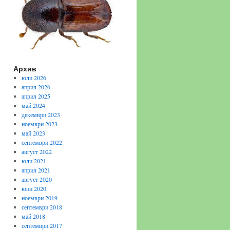
Архив
юли 2026
април 2026
април 2025
май 2024
декември 2023
ноември 2023
май 2023
септември 2022
август 2022
юли 2021
април 2021
август 2020
юни 2020
ноември 2019
септември 2018
май 2018
септември 2017