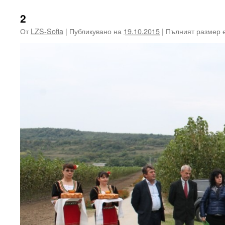
2
От
LZS-Sofia
|
Публикувано на
19.10.2015
|
Пълният размер 