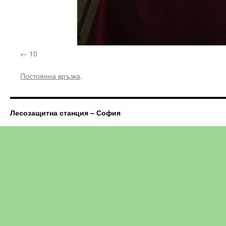
10
Постоянна връзка
.
Лесозащитна станция – София